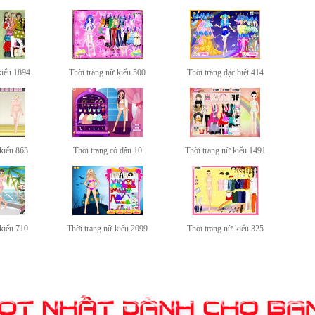
kiểu 1894
Thời trang nữ kiểu 500
Thời trang đặc biệt 414
 kiểu 863
Thời trang cô dâu 10
Thời trang nữ kiểu 1491
 kiểu 710
Thời trang nữ kiểu 2099
Thời trang nữ kiểu 325