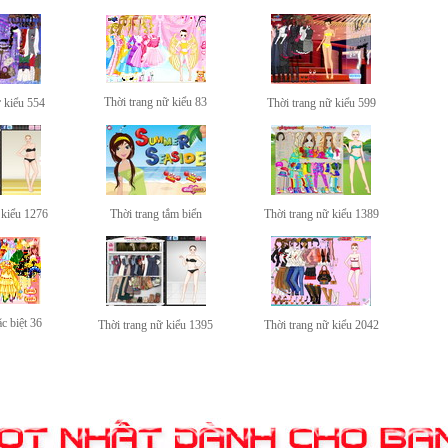
Thời trang nữ kiểu 83
ữ kiểu 554
Thời trang nữ kiểu 599
 kiểu 1276
Thời trang tắm biển
Thời trang nữ kiểu 1389
c biệt 36
Thời trang nữ kiểu 1395
Thời trang nữ kiểu 2042