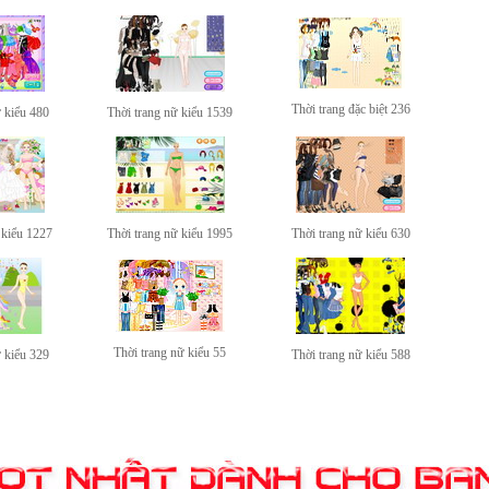
Thời trang đặc biệt 236
ữ kiểu 480
Thời trang nữ kiểu 1539
 kiểu 1227
Thời trang nữ kiểu 1995
Thời trang nữ kiểu 630
Thời trang nữ kiểu 55
ữ kiểu 329
Thời trang nữ kiểu 588