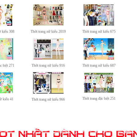
ữ kiểu 308
Thời trang nữ kiểu 2019
Thời trang nữ kiểu 675
c biệt 271
Thời trang nữ kiểu 916
Thời trang nữ kiểu 687
Thời trang đặc biệt 251
ữ kiểu 41
Thời trang nữ kiểu 966