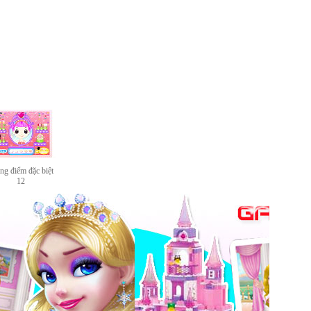
ng điểm đặc biệt
12