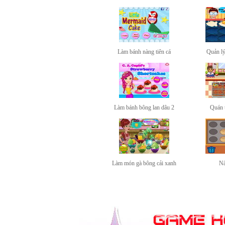
Làm bánh nàng tiên cá
Quản lý
Làm bánh bông lan dâu 2
Quán 
Làm món gà bông cải xanh
Nấ