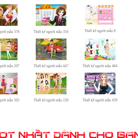
Thiết kế người mẫu 8
người mẫu 378
Thiết kế người mẫu 316
người mẫu 207
Thiết kế người mẫu 447
Thiết kế người mẫu 484
người mẫu 502
Thiết kế người mẫu 220
Thiết kế người mẫu 459