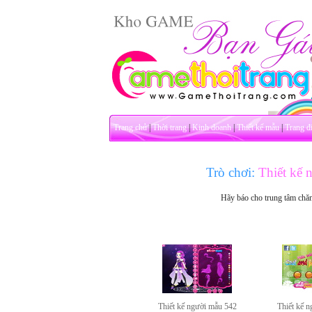
Trang chủ
|
Thời trang
|
Kinh doanh
|
Thiết kế mẫu
|
Trang đ
Trò chơi:
Thiết kế 
Hãy báo cho trung tâm chă
Thiết kế người mẫu 542
Thiết kế 