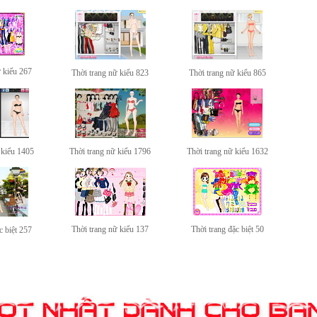
ữ kiểu 267
Thời trang nữ kiểu 823
Thời trang nữ kiểu 865
 kiểu 1405
Thời trang nữ kiểu 1796
Thời trang nữ kiểu 1632
Thời trang nữ kiểu 137
Thời trang đặc biệt 50
c biệt 257