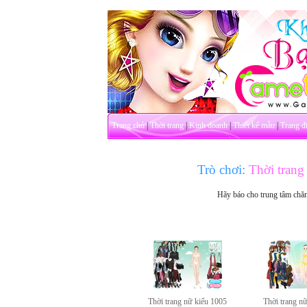
Trang chủ
|
Thời trang
|
Kinh doanh
|
Thiết kế mẫu
|
Trang đ
Trò chơi:
Thời trang
Hãy báo cho trung tâm chă
Thời trang nữ kiểu 1005
Thời trang n