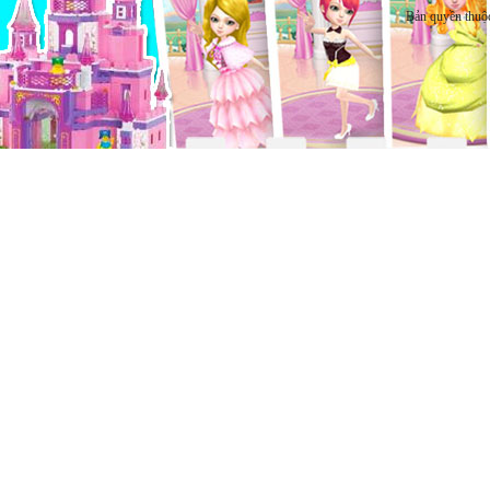
Bản quyền thuộ