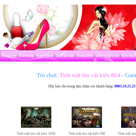
Trang chủ
|
Thời trang
|
Kinh doanh
|
Thiết kế mẫu
|
Trang điểm
|
Thiết kế kiểu tóc
|
Dọn dẹp 
Trò chơi:
Tinh mắt tìm vật kiểu 864
- Gam
Hãy báo cho trung tâm chăm sóc khách hàng:
0903.24.25.23
Tinh mắt tìm vật kiểu 1030
Tinh mắt tìm vật kiểu 598
Tinh mắt tìm