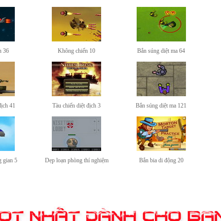
n 36
Không chiến 10
Bắn súng diệt ma 64
địch 41
Tàu chiến diệt địch 3
Bắn súng diệt ma 121
 gian 5
Dẹp loạn phòng thí nghiệm
Bắn bia di động 20