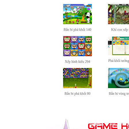
Bắn bi phá khối 140
Khỉ con xếp
Phá khối tườn
Xếp hình kiểu 294
Bắn bi phá khối 80
Bắn bi vòng tr