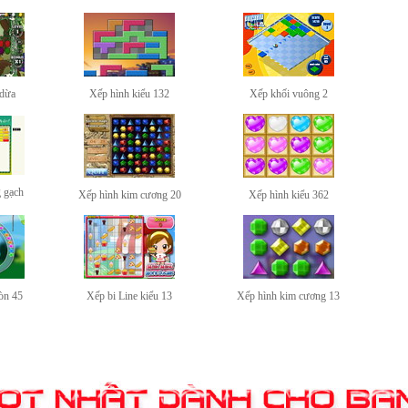
 dừa
Xếp hình kiểu 132
Xếp khối vuông 2
g gạch
Xếp hình kim cương 20
Xếp hình kiểu 362
òn 45
Xếp bi Line kiểu 13
Xếp hình kim cương 13