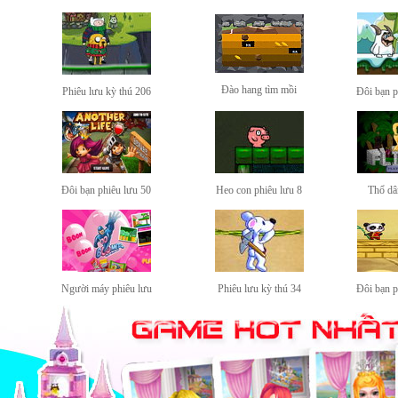
Đào hang tìm mồi
Phiêu lưu kỳ thú 206
Đôi bạn p
Đôi bạn phiêu lưu 50
Heo con phiêu lưu 8
Thổ dâ
Người máy phiêu lưu
Phiêu lưu kỳ thú 34
Đôi bạn p