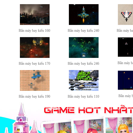
Bắn máy bay kiểu 160
Bắn máy bay kiểu 240
Bắn máy ba
Bắn máy b
Bắn máy bay kiểu 170
Bắn máy bay kiểu 246
Bắn máy b
Bắn máy bay kiểu 190
Bắn máy bay kiểu 110