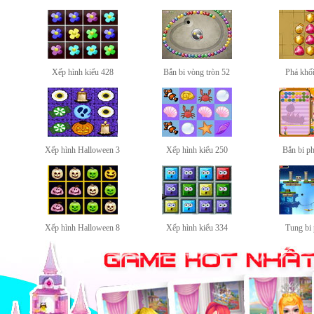
Xếp hình kiểu 428
Bắn bi vòng tròn 52
Phá khối
Xếp hình Halloween 3
Xếp hình kiểu 250
Bắn bi ph
Xếp hình Halloween 8
Xếp hình kiểu 334
Tung bi 