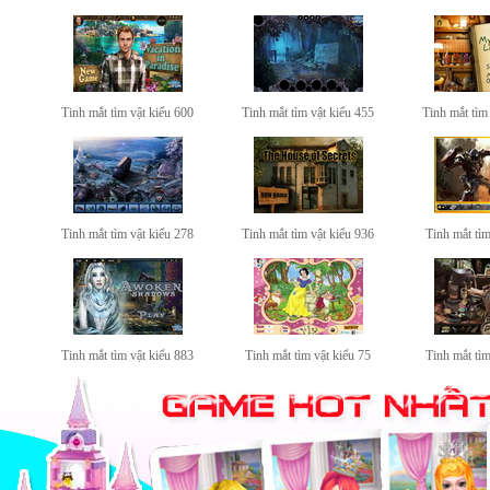
Tinh mắt tìm vật kiểu 600
Tinh mắt tìm vật kiểu 455
Tinh mắt tìm
Tinh mắt tìm vật kiểu 278
Tinh mắt tìm vật kiểu 936
Tinh mắt tìm
Tinh mắt tìm vật kiểu 883
Tinh mắt tìm vật kiểu 75
Tinh mắt tìm