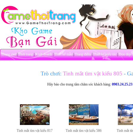
Trang chủ
|
Thời trang
|
Kinh doanh
|
Thiết kế mẫu
|
Trang điểm
|
Thiết kế kiểu tóc
|
Dọn dẹp 
Trò chơi:
Tinh mắt tìm vật kiểu 805
- G
Hãy báo cho trung tâm chăm sóc khách hàng:
0903.24.25.23
Tinh mắt tìm vật kiểu 817
Tinh mắt tìm vật kiểu 586
Tinh mắt tì