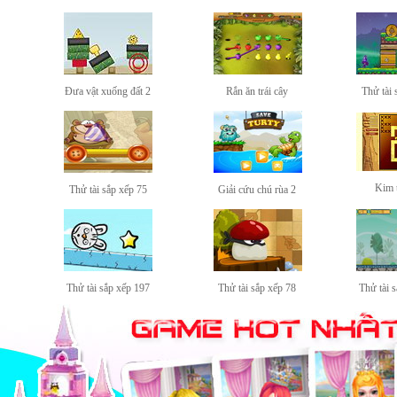
Đưa vật xuống đất 2
Rắn ăn trái cây
Thử tài 
Kim 
Thử tài sắp xếp 75
Giải cứu chú rùa 2
Thử tài sắp xếp 197
Thử tài sắp xếp 78
Thử tài 