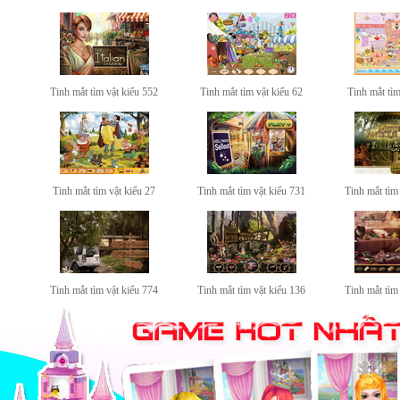
Tinh mắt tìm vật kiểu 552
Tinh mắt tìm vật kiểu 62
Tinh mắt tìm
Tinh mắt tìm vật kiểu 27
Tinh mắt tìm vật kiểu 731
Tinh mắt tìm
Tinh mắt tìm vật kiểu 774
Tinh mắt tìm vật kiểu 136
Tinh mắt tìm