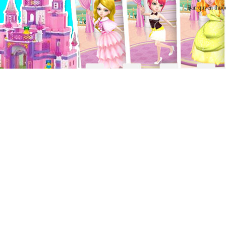
Bản quyền thuộ