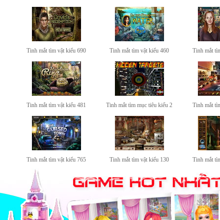
Tinh mắt tìm vật kiểu 690
Tinh mắt tìm vật kiểu 460
Tinh mắt tì
Tinh mắt tìm vật kiểu 481
Tinh mắt tìm mục tiêu kiểu 2
Tinh mắt tì
Tinh mắt tìm vật kiểu 765
Tinh mắt tìm vật kiểu 130
Tinh mắt tì