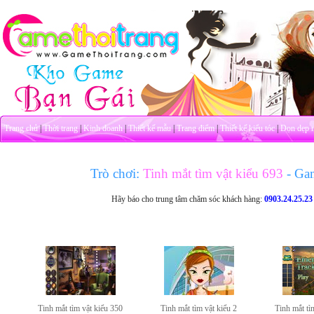
Trang chủ
|
Thời trang
|
Kinh doanh
|
Thiết kế mẫu
|
Trang điểm
|
Thiết kế kiểu tóc
|
Dọn dẹp 
Trò chơi:
Tinh mắt tìm vật kiểu 693
- Ga
Hãy báo cho trung tâm chăm sóc khách hàng:
0903.24.25.23
Tinh mắt tìm vật kiểu 350
Tinh mắt tìm vật kiểu 2
Tinh mắt tì