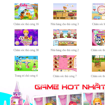
Chăm sóc thú cưng 16
Nhà hàng cho thú cưng 3
Chăm sóc h
Chăm sóc thú cưng 30
Nhà hàng cho thú cưng 2
Chăm sóc th
Trang trí chó cưng 4
Chăm sóc thú cưng 7
Chăm sóc th