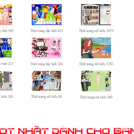
c biệt 395
Thời trang đặc biệt 413
Thời trang nữ kiểu 1479
c biệt 211
Thời trang đặc biệt 324
Thời trang nữ kiểu 1785
ữ kiểu 181
Thời trang nữ kiểu 84
Thời trang nữ kiểu 560