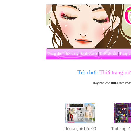
Trang chủ
|
Thời trang
|
Kinh doanh
|
Thiết kế mẫu
|
Trang đ
Trò chơi:
Thời trang nữ
Hãy báo cho trung tâm chă
Thời trang nữ kiểu 823
Thời trang nữ