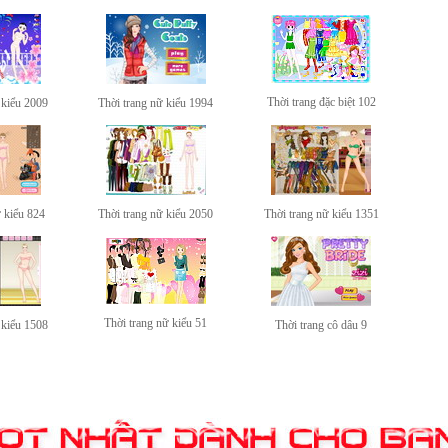
Thời trang đặc biệt 102
 kiểu 2009
Thời trang nữ kiểu 1994
ữ kiểu 824
Thời trang nữ kiểu 2050
Thời trang nữ kiểu 1351
Thời trang nữ kiểu 51
 kiểu 1508
Thời trang cô dâu 9