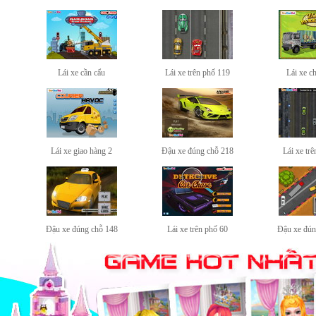
Lái xe cần cẩu
Lái xe trên phố 119
Lái xe c
Lái xe giao hàng 2
Đậu xe đúng chỗ 218
Lái xe tr
Đậu xe đúng chỗ 148
Lái xe trên phố 60
Đậu xe đún