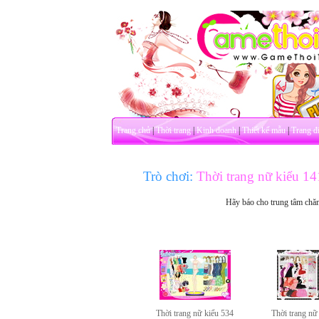
Trang chủ
|
Thời trang
|
Kinh doanh
|
Thiết kế mẫu
|
Trang đ
Trò chơi:
Thời trang nữ kiểu 1
Hãy báo cho trung tâm chă
Thời trang nữ kiểu 534
Thời trang nữ