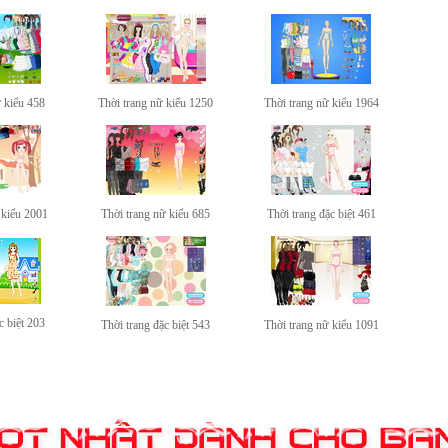
ữ kiểu 458
Thời trang nữ kiểu 1250
Thời trang nữ kiểu 1964
 kiểu 2001
Thời trang nữ kiểu 685
Thời trang đặc biệt 461
c biệt 203
Thời trang đặc biệt 543
Thời trang nữ kiểu 1091