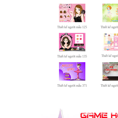
Thiết kế người mẫu 125
Thiết kế ngư
Thiết kế ngư
Thiết kế người mẫu 135
Thiết kế người mẫu 371
Thiết kế ngư