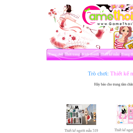
Trang chủ
|
Thời trang
|
Kinh doanh
|
Thiết kế mẫu
|
Trang đ
Trò chơi:
Thiết kế 
Hãy báo cho trung tâm chă
Thiết kế ngư
Thiết kế người mẫu 519