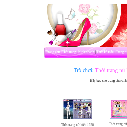
Trang chủ
|
Thời trang
|
Kinh doanh
|
Thiết kế mẫu
|
Trang đ
Trò chơi:
Thời trang nữ
Hãy báo cho trung tâm chă
Thời trang n
Thời trang nữ kiểu 1620