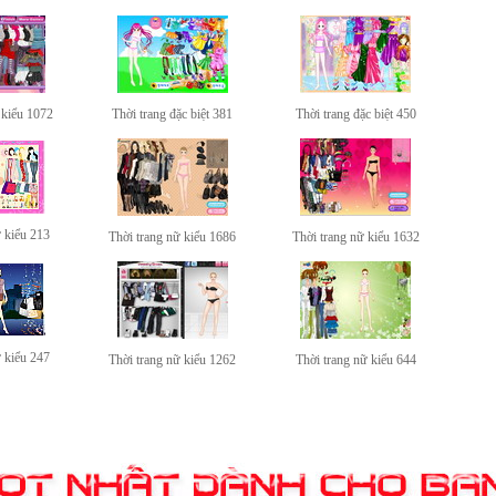
 kiểu 1072
Thời trang đặc biệt 381
Thời trang đặc biệt 450
ữ kiểu 213
Thời trang nữ kiểu 1686
Thời trang nữ kiểu 1632
ữ kiểu 247
Thời trang nữ kiểu 1262
Thời trang nữ kiểu 644