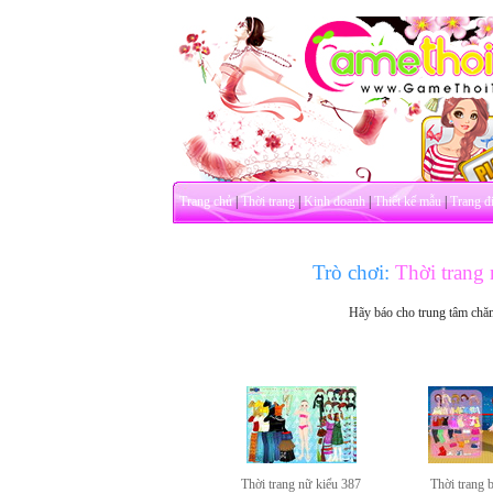
Trang chủ
|
Thời trang
|
Kinh doanh
|
Thiết kế mẫu
|
Trang đ
Trò chơi:
Thời trang
Hãy báo cho trung tâm chă
Thời trang nữ kiểu 387
Thời trang b