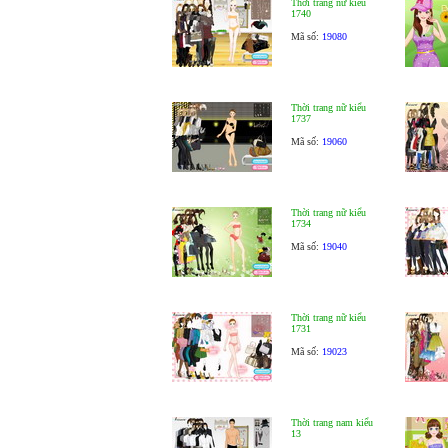
Thời trang nữ kiểu
1740
Mã số:
19080
Thời trang nữ kiểu
1737
Mã số:
19060
Thời trang nữ kiểu
1734
Mã số:
19040
Thời trang nữ kiểu
1731
Mã số:
19023
Thời trang nam kiểu
13