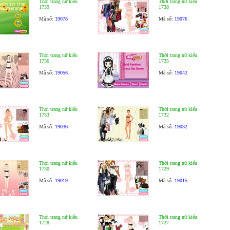
Thời trang nữ kiểu
Thời trang nữ kiểu
1739
1738
Mã số:
19078
Mã số:
19076
Thời trang nữ kiểu
Thời trang nữ kiểu
1736
1735
Mã số:
19056
Mã số:
19042
Thời trang nữ kiểu
Thời trang nữ kiểu
1733
1732
Mã số:
19036
Mã số:
19032
Thời trang nữ kiểu
Thời trang nữ kiểu
1730
1729
Mã số:
19019
Mã số:
19015
Thời trang nữ kiểu
Thời trang nữ kiểu
1728
1727