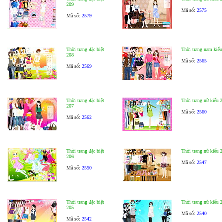
209
Mã số:
2575
Mã số:
2579
Thời trang đặc biệt
Thời trang nam kiểu
208
Mã số:
2565
Mã số:
2569
Thời trang đặc biệt
Thời trang nữ kiểu 
207
Mã số:
2560
Mã số:
2562
Thời trang đặc biệt
Thời trang nữ kiểu 
206
Mã số:
2547
Mã số:
2550
Thời trang đặc biệt
Thời trang nữ kiểu 
205
Mã số:
2540
Mã số:
2542