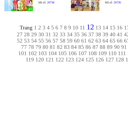
Mã số:
20738
Mã số:
20736
12
Trang
1
2
3
4
5
6
7
8
9
10
11
13
14
15
16
1
27
28
29
30
31
32
33
34
35
36
37
38
39
40
41
4
52
53
54
55
56
57
58
59
60
61
62
63
64
65
66
6
77
78
79
80
81
82
83
84
85
86
87
88
89
90
91
101
102
103
104
105
106
107
108
109
110
111
119
120
121
122
123
124
125
126
127
128