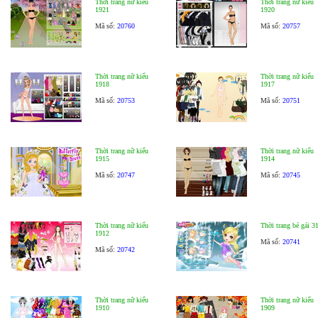
Thời trang nữ kiểu
Thời trang nữ kiểu
1921
1920
Mã số:
20760
Mã số:
20757
Thời trang nữ kiểu
Thời trang nữ kiểu
1918
1917
Mã số:
20753
Mã số:
20751
Thời trang nữ kiểu
Thời trang nữ kiểu
1915
1914
Mã số:
20747
Mã số:
20745
Thời trang nữ kiểu
Thời trang bé gái 3
1912
Mã số:
20741
Mã số:
20742
Thời trang nữ kiểu
Thời trang nữ kiểu
1910
1909