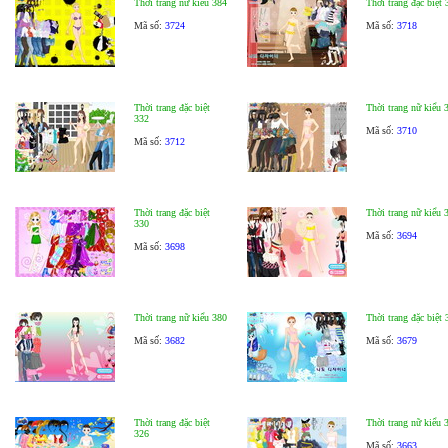
Thời trang nữ kiểu 384
Thời trang đặc biệt 
Mã số:
3724
Mã số:
3718
Thời trang đặc biệt
Thời trang nữ kiểu 
332
Mã số:
3710
Mã số:
3712
Thời trang đặc biệt
Thời trang nữ kiểu 
330
Mã số:
3694
Mã số:
3698
Thời trang nữ kiểu 380
Thời trang đặc biệt 
Mã số:
3682
Mã số:
3679
Thời trang đặc biệt
Thời trang nữ kiểu 
326
Mã số:
3663