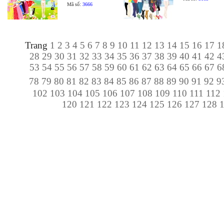
Mã số:
3666
Trang
1
2
3
4
5
6
7
8
9
10
11
12
13
14
15
16
17
1
28
29
30
31
32
33
34
35
36
37
38
39
40
41
42
4
53
54
55
56
57
58
59
60
61
62
63
64
65
66
67
6
78
79
80
81
82
83
84
85
86
87
88
89
90
91
92
9
102
103
104
105
106
107
108
109
110
111
112
120
121
122
123
124
125
126
127
128