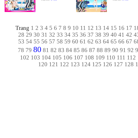
Trang
1
2
3
4
5
6
7
8
9
10
11
12
13
14
15
16
17
1
28
29
30
31
32
33
34
35
36
37
38
39
40
41
42
4
53
54
55
56
57
58
59
60
61
62
63
64
65
66
67
6
80
78
79
81
82
83
84
85
86
87
88
89
90
91
92
102
103
104
105
106
107
108
109
110
111
112
120
121
122
123
124
125
126
127
128