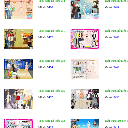
Thời trang nữ kiểu 614
Thời trang nữ kiểu 
Mã số:
5490
Mã số:
5484
Thời trang nữ kiểu 611
Thời trang nữ kiểu 
Mã số:
5472
Mã số:
5466
Thời trang nữ kiểu 608
Thời trang nữ kiểu 
Mã số:
5454
Mã số:
5448
Thời trang nữ kiểu 605
Thời trang nữ kiểu 
Mã số:
5437
Mã số:
5430
Thời trang nữ kiểu 602
Thời trang đặc biệt 
Mã số:
5415
Mã số:
5411