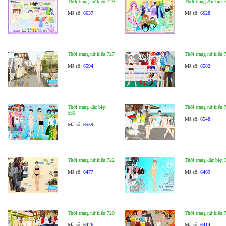
Thời trang nữ kiểu 729
Thời trang đặc biệt 
Mã số:
6637
Mã số:
6628
Thời trang nữ kiểu 727
Thời trang nữ kiểu 
Mã số:
6594
Mã số:
6582
Thời trang đặc biệt
Thời trang nữ kiểu 
530
Mã số:
6548
Mã số:
6559
Thời trang nữ kiểu 722
Thời trang đặc biệt 
Mã số:
6477
Mã số:
6469
Thời trang nữ kiểu 720
Thời trang nữ kiểu 
Mã số:
6426
Mã số:
6414