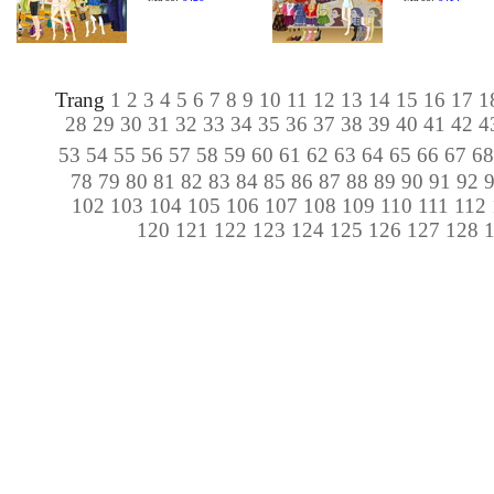
Trang
1
2
3
4
5
6
7
8
9
10
11
12
13
14
15
16
17
1
28
29
30
31
32
33
34
35
36
37
38
39
40
41
42
4
53
54
55
56
57
58
59
60
61
62
63
64
65
66
67
6
78
79
80
81
82
83
84
85
86
87
88
89
90
91
92
102
103
104
105
106
107
108
109
110
111
112
120
121
122
123
124
125
126
127
128