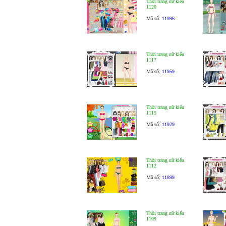
Thời trang nữ kiểu
1120
Mã số:
11996
Thời trang nữ kiểu
1117
Mã số:
11959
Thời trang nữ kiểu
1115
Mã số:
11929
Thời trang nữ kiểu
1112
Mã số:
11899
Thời trang nữ kiểu
1109