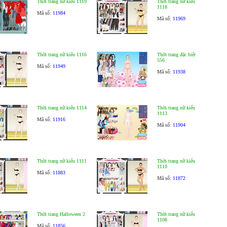
Thời trang nữ kiểu 1119
Thời trang nữ kiểu
1118
Mã số:
11984
Mã số:
11969
Thời trang nữ kiểu 1116
Thời trang đặc biệt
556
Mã số:
11949
Mã số:
11938
Thời trang nữ kiểu 1114
Thời trang nữ kiểu
1113
Mã số:
11916
Mã số:
11904
Thời trang nữ kiểu 1111
Thời trang nữ kiểu
1110
Mã số:
11883
Mã số:
11872
Thời trang Halloween 2
Thời trang nữ kiểu
1108
Mã số:
11856