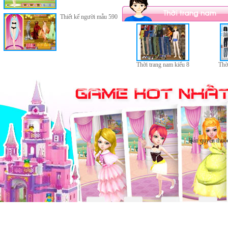
Thiết kế người mẫu 590
Thời trang nam kiểu 8
Thờ
Bản quyền thuộ