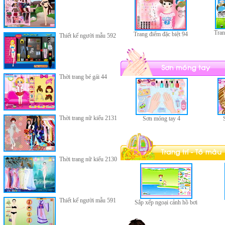
Tran
Trang điểm đặc biệt 94
Thiết kế người mẫu 592
Thời trang bé gái 44
Thời trang nữ kiểu 2131
Sơn móng tay 4
Thời trang nữ kiểu 2130
Thiết kế người mẫu 591
Sắp xếp ngoại cảnh hồ bơi